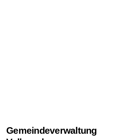
Gemeindeverwaltung