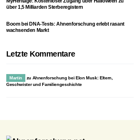
MyHeritage: Kostenloser Zugang über Halloween zu
über 1,5 Milliarden Sterberegistern
Boom bei DNA-Tests: Ahnenforschung erlebt rasant
wachsenden Markt
Letzte Kommentare
Martin
zu
Ahnenforschung bei Elon Musk: Eltern,
Geschwister und Familiengeschichte