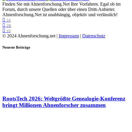
Finden Sie mit Ahnenforschung.Net Ihre Vorfahren. Egal ob im
Forum, durch unsere Quellen oder über einen Dritt-Anbieter.
Ahnenforschung.Net ist unabhängig, objektiv und verlässlich!
10
2K
10
© 2024 Ahnenforschung.net |
Impressum
|
Datenschutz
Neueste Beiträge
RootsTech 2026: Weltgrößte Genealogie-Konferenz
bringt Millionen Ahnenforscher zusammen