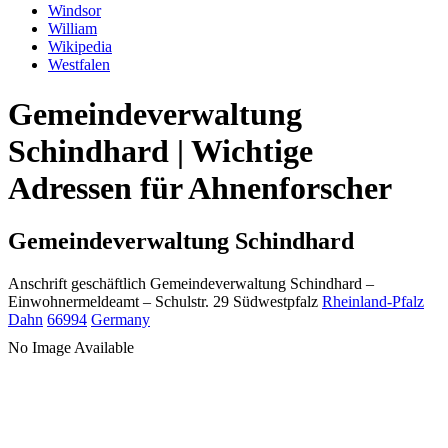
Windsor
William
Wikipedia
Westfalen
Gemeindeverwaltung
Schindhard | Wichtige
Adressen für Ahnenforscher
Gemeindeverwaltung Schindhard
Anschrift geschäftlich
Gemeindeverwaltung Schindhard
–
Einwohnermeldeamt –
Schulstr. 29
Südwestpfalz
Rheinland-Pfalz
Dahn
66994
Germany
No Image Available