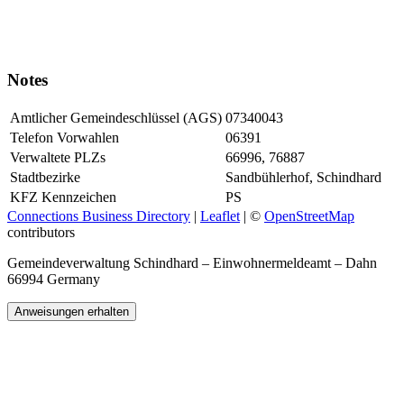
Notes
Amtlicher Gemeindeschlüssel (AGS)
07340043
Telefon Vorwahlen
06391
Verwaltete PLZs
66996, 76887
Stadtbezirke
Sandbühlerhof, Schindhard
KFZ Kennzeichen
PS
Connections Business Directory
|
Leaflet
| ©
OpenStreetMap
contributors
Gemeindeverwaltung Schindhard – Einwohnermeldeamt – Dahn
66994 Germany
Anweisungen erhalten