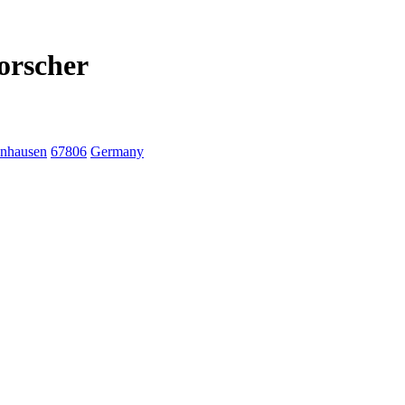
orscher
nhausen
67806
Germany