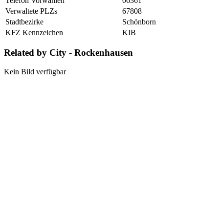
Telefon Vorwahlen
06361
Verwaltete PLZs
67808
Stadtbezirke
Schönborn
KFZ Kennzeichen
KIB
Related by City - Rockenhausen
Kein Bild verfügbar