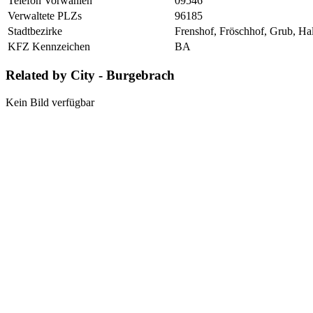
Telefon Vorwahlen
09546
Verwaltete PLZs
96185
Stadtbezirke
Frenshof, Fröschhof, Grub, Ha
KFZ Kennzeichen
BA
Related by City - Burgebrach
Kein Bild verfügbar