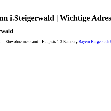
 i.Steigerwald | Wichtige Adres
rwald
d
– Einwohnermeldeamt –
Hauptstr. 1-3
Bamberg
Bayern
Burgebrach