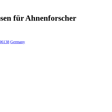
sen für Ahnenforscher
96138
Germany