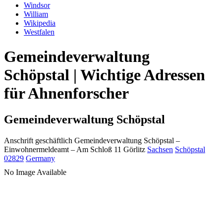
Windsor
William
Wikipedia
Westfalen
Gemeindeverwaltung
Schöpstal | Wichtige Adressen
für Ahnenforscher
Gemeindeverwaltung Schöpstal
Anschrift geschäftlich
Gemeindeverwaltung Schöpstal
–
Einwohnermeldeamt –
Am Schloß 11
Görlitz
Sachsen
Schöpstal
02829
Germany
No Image Available