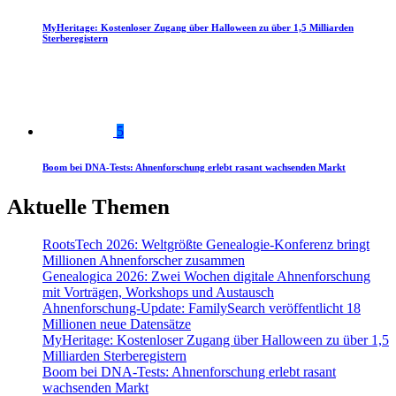
MyHeritage: Kostenloser Zugang über Halloween zu über 1,5 Milliarden
Sterberegistern
5
Boom bei DNA-Tests: Ahnenforschung erlebt rasant wachsenden Markt
Aktuelle Themen
RootsTech 2026: Weltgrößte Genealogie-Konferenz bringt
Millionen Ahnenforscher zusammen
Genealogica 2026: Zwei Wochen digitale Ahnenforschung
mit Vorträgen, Workshops und Austausch
Ahnenforschung-Update: FamilySearch veröffentlicht 18
Millionen neue Datensätze
MyHeritage: Kostenloser Zugang über Halloween zu über 1,5
Milliarden Sterberegistern
Boom bei DNA-Tests: Ahnenforschung erlebt rasant
wachsenden Markt