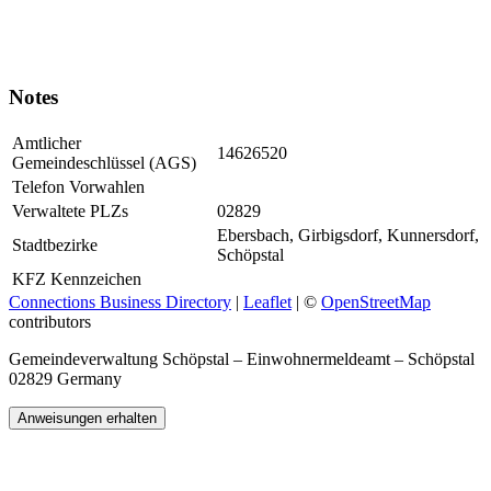
Notes
Amtlicher
14626520
Gemeindeschlüssel (AGS)
Telefon Vorwahlen
Verwaltete PLZs
02829
Ebersbach, Girbigsdorf, Kunnersdorf,
Stadtbezirke
Schöpstal
KFZ Kennzeichen
Connections Business Directory
|
Leaflet
| ©
OpenStreetMap
contributors
Gemeindeverwaltung Schöpstal – Einwohnermeldeamt – Schöpstal
02829 Germany
Anweisungen erhalten