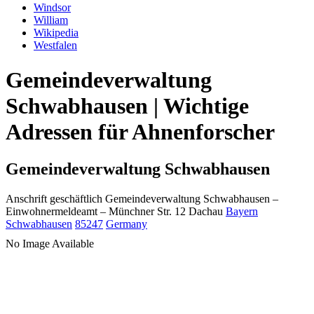
Windsor
William
Wikipedia
Westfalen
Gemeindeverwaltung
Schwabhausen | Wichtige
Adressen für Ahnenforscher
Gemeindeverwaltung Schwabhausen
Anschrift geschäftlich
Gemeindeverwaltung Schwabhausen
–
Einwohnermeldeamt –
Münchner Str. 12
Dachau
Bayern
Schwabhausen
85247
Germany
No Image Available