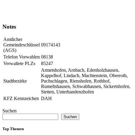
Notes
Amtlicher
Gemeindeschlüssel
09174143
(AGS)
Telefon Vorwahlen
08138
Verwaltete PLZs
85247
Armetshofen, Arnbach, Edenholzhausen,
Kappelhof, Lindach, Machtenstein, Oberroth,
Stadtbezirke
Puchschlagen, Rienshofen, Rothhof,
Rumeltshausen, Schwabhausen, Sickertshofen,
Stetten, Unterhandenzhofen
KFZ Kennzeichen
DAH
Suchen
Suchen
Top Themen