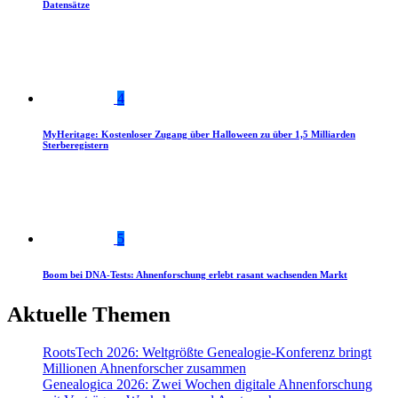
Datensätze
4
MyHeritage: Kostenloser Zugang über Halloween zu über 1,5 Milliarden
Sterberegistern
5
Boom bei DNA-Tests: Ahnenforschung erlebt rasant wachsenden Markt
Aktuelle Themen
RootsTech 2026: Weltgrößte Genealogie-Konferenz bringt
Millionen Ahnenforscher zusammen
Genealogica 2026: Zwei Wochen digitale Ahnenforschung