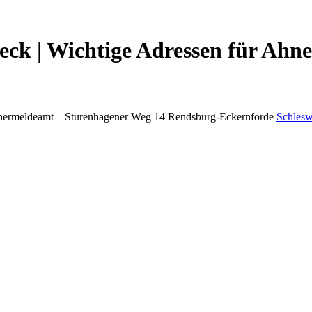
k | Wichtige Adressen für Ahne
nermeldeamt –
Sturenhagener Weg 14
Rendsburg-Eckernförde
Schlesw