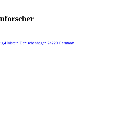
nforscher
ig-Holstein
Dänischenhagen
24229
Germany