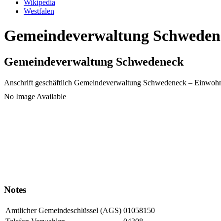
Wikipedia
Westfalen
Gemeindeverwaltung Schwedenec
Gemeindeverwaltung Schwedeneck
Anschrift geschäftlich
Gemeindeverwaltung Schwedeneck
– Einwoh
No Image Available
Notes
Amtlicher Gemeindeschlüssel (AGS)
01058150