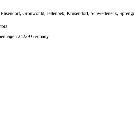
Elisendorf, Grönwohld, Jellenbek, Krusendorf, Schwedeneck, Sprenge
tors
henhagen 24229 Germany