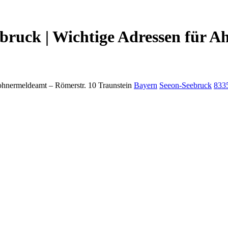
ruck | Wichtige Adressen für A
ohnermeldeamt –
Römerstr. 10
Traunstein
Bayern
Seeon-Seebruck
833