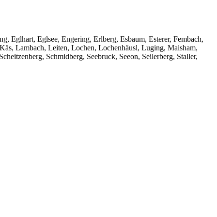
, Eglhart, Eglsee, Engering, Erlberg, Esbaum, Esterer, Fembach,
, Käs, Lambach, Leiten, Lochen, Lochenhäusl, Luging, Maisham,
cheitzenberg, Schmidberg, Seebruck, Seeon, Seilerberg, Staller,