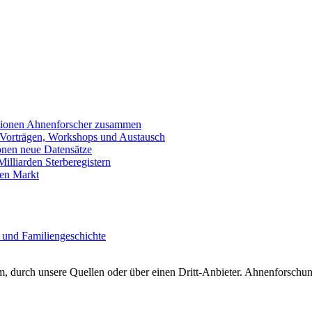
llionen Ahnenforscher zusammen
 Vorträgen, Workshops und Austausch
onen neue Datensätze
lliarden Sterberegistern
en Markt
 und Familiengeschichte
 durch unsere Quellen oder über einen Dritt-Anbieter. Ahnenforschung