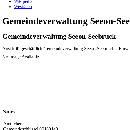
Wikipedia
Westfalen
Gemeindeverwaltung Seeon-Seeb
Gemeindeverwaltung Seeon-Seebruck
Anschrift geschäftlich
Gemeindeverwaltung Seeon-Seebruck
– Einw
No Image Available
Notes
Amtlicher
Gemeindeschlüssel
09189143