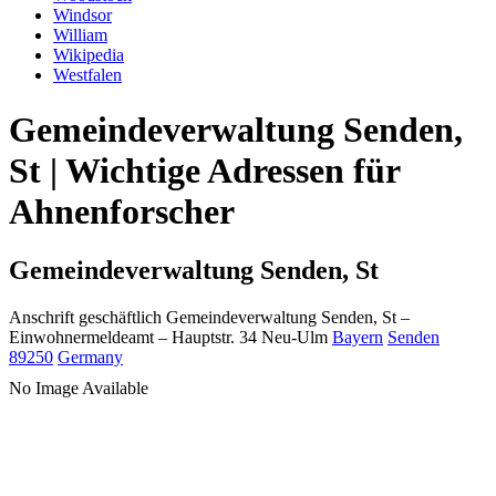
Windsor
William
Wikipedia
Westfalen
Gemeindeverwaltung Senden,
St | Wichtige Adressen für
Ahnenforscher
Gemeindeverwaltung Senden, St
Anschrift geschäftlich
Gemeindeverwaltung Senden, St
–
Einwohnermeldeamt –
Hauptstr. 34
Neu-Ulm
Bayern
Senden
89250
Germany
No Image Available