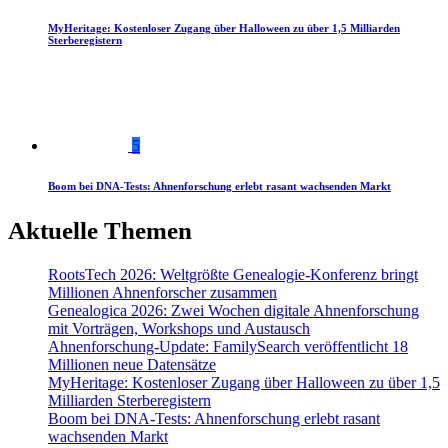
MyHeritage: Kostenloser Zugang über Halloween zu über 1,5 Milliarden
Sterberegistern
5
Boom bei DNA-Tests: Ahnenforschung erlebt rasant wachsenden Markt
Aktuelle Themen
RootsTech 2026: Weltgrößte Genealogie-Konferenz bringt
Millionen Ahnenforscher zusammen
Genealogica 2026: Zwei Wochen digitale Ahnenforschung
mit Vorträgen, Workshops und Austausch
Ahnenforschung-Update: FamilySearch veröffentlicht 18
Millionen neue Datensätze
MyHeritage: Kostenloser Zugang über Halloween zu über 1,5
Milliarden Sterberegistern
Boom bei DNA-Tests: Ahnenforschung erlebt rasant
wachsenden Markt