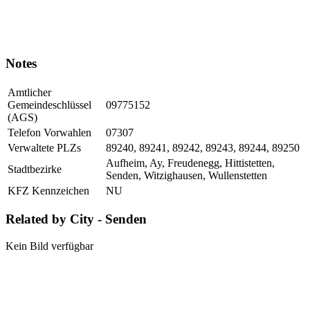
Notes
Amtlicher
Gemeindeschlüssel
09775152
(AGS)
Telefon Vorwahlen
07307
Verwaltete PLZs
89240, 89241, 89242, 89243, 89244, 89250
Aufheim, Ay, Freudenegg, Hittistetten,
Stadtbezirke
Senden, Witzighausen, Wullenstetten
KFZ Kennzeichen
NU
Related by City - Senden
Kein Bild verfügbar