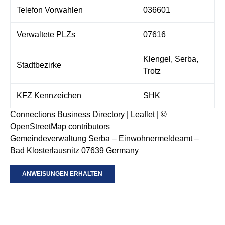
Telefon Vorwahlen
036601
Verwaltete PLZs
07616
Klengel, Serba,
Stadtbezirke
Trotz
KFZ Kennzeichen
SHK
Connections Business Directory
|
Leaflet
| ©
OpenStreetMap
contributors
Gemeindeverwaltung Serba – Einwohnermeldeamt –
Bad Klosterlausnitz 07639 Germany
ANWEISUNGEN ERHALTEN