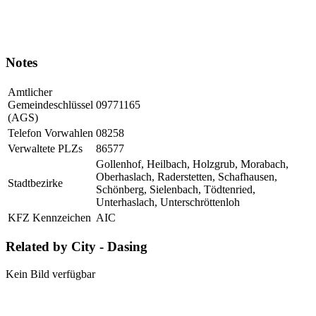
Notes
Amtlicher
Gemeindeschlüssel
09771165
(AGS)
Telefon Vorwahlen
08258
Verwaltete PLZs
86577
Gollenhof, Heilbach, Holzgrub, Morabach,
Oberhaslach, Raderstetten, Schafhausen,
Stadtbezirke
Schönberg, Sielenbach, Tödtenried,
Unterhaslach, Unterschröttenloh
KFZ Kennzeichen
AIC
Related by City - Dasing
Kein Bild verfügbar