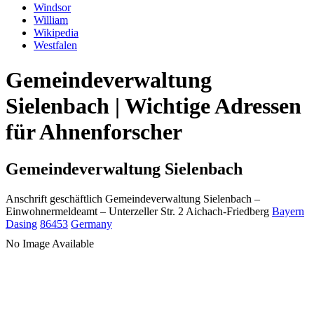
Windsor
William
Wikipedia
Westfalen
Gemeindeverwaltung
Sielenbach | Wichtige Adressen
für Ahnenforscher
Gemeindeverwaltung Sielenbach
Anschrift geschäftlich
Gemeindeverwaltung Sielenbach
–
Einwohnermeldeamt –
Unterzeller Str. 2
Aichach-Friedberg
Bayern
Dasing
86453
Germany
No Image Available