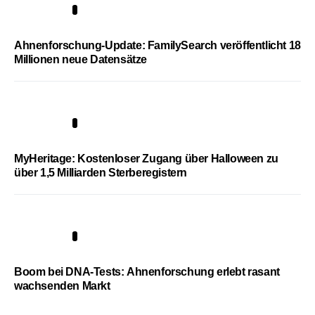
3
Ahnenforschung-Update: FamilySearch veröffentlicht 18
Millionen neue Datensätze
4
MyHeritage: Kostenloser Zugang über Halloween zu
über 1,5 Milliarden Sterberegistern
5
Boom bei DNA-Tests: Ahnenforschung erlebt rasant
wachsenden Markt