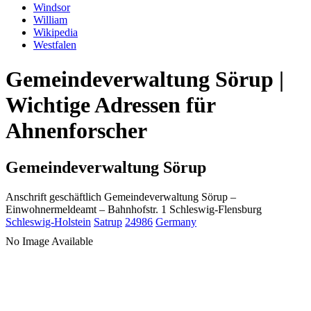
Windsor
William
Wikipedia
Westfalen
Gemeindeverwaltung Sörup |
Wichtige Adressen für
Ahnenforscher
Gemeindeverwaltung Sörup
Anschrift geschäftlich
Gemeindeverwaltung Sörup
–
Einwohnermeldeamt –
Bahnhofstr. 1
Schleswig-Flensburg
Schleswig-Holstein
Satrup
24986
Germany
No Image Available