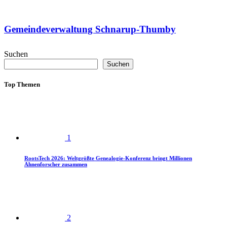
Gemeindeverwaltung Schnarup-Thumby
Suchen
Suchen
Top Themen
1
RootsTech 2026: Weltgrößte Genealogie-Konferenz bringt Millionen
Ahnenforscher zusammen
2