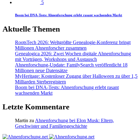
5
Boom bei DNA-Tests: Ahnenforschung erlebt rasant wachsenden Markt
Aktuelle Themen
RootsTech 2026: Weltgrößte Genealogie-Konferenz bringt
Millionen Ahnenforscher zusammen
Genealogica 2026: Zwei Wochen digitale Ahnenforschung
mit Vorträgen, Workshops und Austausch
Ahnenforschung-Update: FamilySearch veröffentlicht 18
Millionen neue Datensätze
MyHeritage: Kostenloser Zugang über Halloween zu über 1,5
Milliarden Sterberegistern
Boom bei DNA-Tests: Ahnenforschung erlebt rasant
wachsenden Markt
Letzte Kommentare
Martin
zu
Ahnenforschung bei Elon Musk: Eltern,
Geschwister und Familiengeschichte