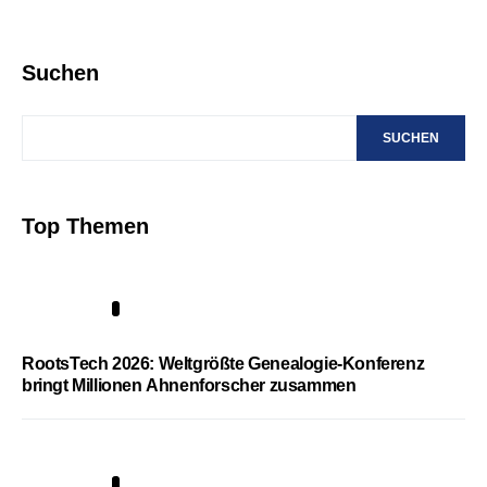
Suchen
SUCHEN
Top Themen
1
RootsTech 2026: Weltgrößte Genealogie-Konferenz
bringt Millionen Ahnenforscher zusammen
2