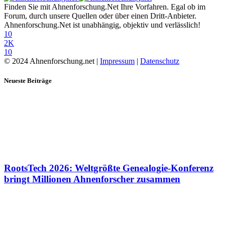
Finden Sie mit Ahnenforschung.Net Ihre Vorfahren. Egal ob im
Forum, durch unsere Quellen oder über einen Dritt-Anbieter.
Ahnenforschung.Net ist unabhängig, objektiv und verlässlich!
10
2K
10
© 2024 Ahnenforschung.net |
Impressum
|
Datenschutz
Neueste Beiträge
RootsTech 2026: Weltgrößte Genealogie-Konferenz
bringt Millionen Ahnenforscher zusammen