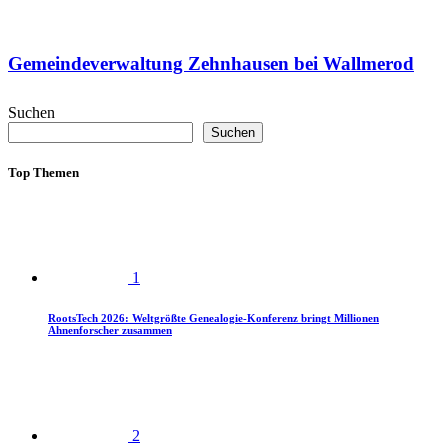
Gemeindeverwaltung Zehnhausen bei Wallmerod
Suchen
Suchen
Top Themen
1
RootsTech 2026: Weltgrößte Genealogie-Konferenz bringt Millionen
Ahnenforscher zusammen
2