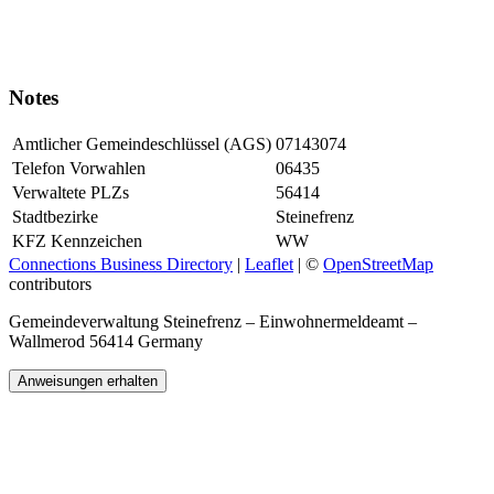
Notes
Amtlicher Gemeindeschlüssel (AGS)
07143074
Telefon Vorwahlen
06435
Verwaltete PLZs
56414
Stadtbezirke
Steinefrenz
KFZ Kennzeichen
WW
Connections Business Directory
|
Leaflet
| ©
OpenStreetMap
contributors
Gemeindeverwaltung Steinefrenz – Einwohnermeldeamt –
Wallmerod 56414 Germany
Anweisungen erhalten