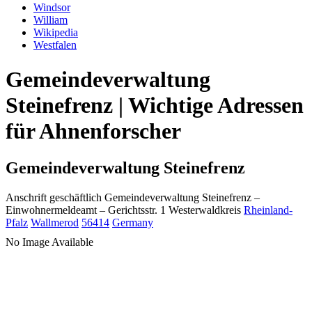
Windsor
William
Wikipedia
Westfalen
Gemeindeverwaltung
Steinefrenz | Wichtige Adressen
für Ahnenforscher
Gemeindeverwaltung Steinefrenz
Anschrift geschäftlich
Gemeindeverwaltung Steinefrenz
–
Einwohnermeldeamt –
Gerichtsstr. 1
Westerwaldkreis
Rheinland-
Pfalz
Wallmerod
56414
Germany
No Image Available