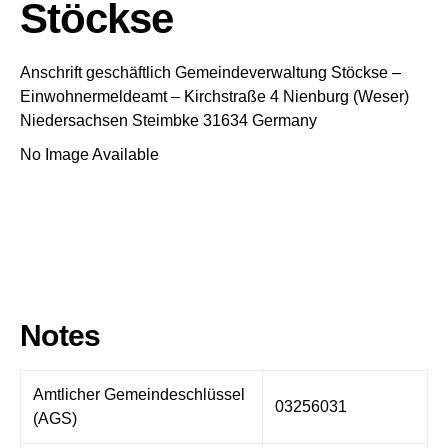
Stöckse
Anschrift geschäftlich
Gemeindeverwaltung Stöckse
–
Einwohnermeldeamt –
Kirchstraße 4
Nienburg (Weser)
Niedersachsen
Steimbke
31634
Germany
No Image Available
Notes
Amtlicher Gemeindeschlüssel
03256031
(AGS)