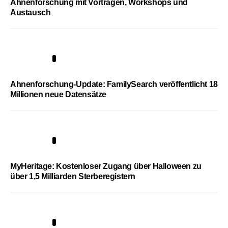
Ahnenforschung mit Vorträgen, Workshops und
Austausch
3
Ahnenforschung-Update: FamilySearch veröffentlicht 18
Millionen neue Datensätze
4
MyHeritage: Kostenloser Zugang über Halloween zu
über 1,5 Milliarden Sterberegistern
5