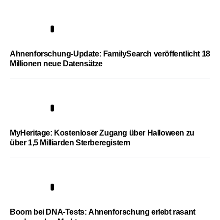
3
Ahnenforschung-Update: FamilySearch veröffentlicht 18
Millionen neue Datensätze
4
MyHeritage: Kostenloser Zugang über Halloween zu
über 1,5 Milliarden Sterberegistern
5
Boom bei DNA-Tests: Ahnenforschung erlebt rasant