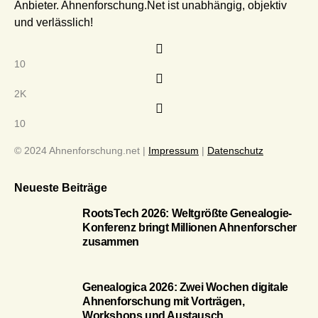
Anbieter. Ahnenforschung.Net ist unabhängig, objektiv
und verlässlich!
10
2K
10
© 2024 Ahnenforschung.net |
Impressum
|
Datenschutz
Neueste Beiträge
RootsTech 2026: Weltgrößte Genealogie-
Konferenz bringt Millionen Ahnenforscher
zusammen
Genealogica 2026: Zwei Wochen digitale
Ahnenforschung mit Vorträgen,
Workshops und Austausch