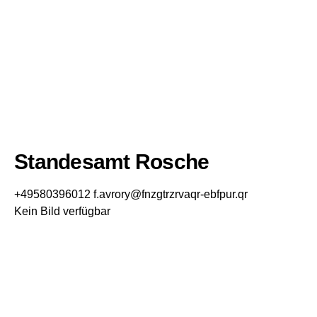
Standesamt Rosche
+49580396012
f.avrory@fnzgtrzrvaqr-ebfpur.qr
Kein Bild verfügbar