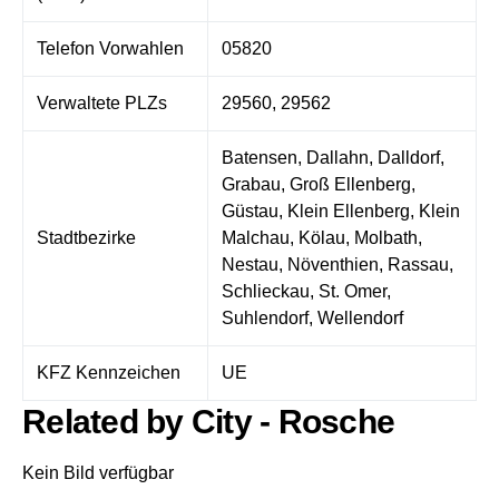
Telefon Vorwahlen
05820
Verwaltete PLZs
29560, 29562
Batensen, Dallahn, Dalldorf,
Grabau, Groß Ellenberg,
Güstau, Klein Ellenberg, Klein
Stadtbezirke
Malchau, Kölau, Molbath,
Nestau, Növenthien, Rassau,
Schlieckau, St. Omer,
Suhlendorf, Wellendorf
KFZ Kennzeichen
UE
Related by City - Rosche
Kein Bild verfügbar