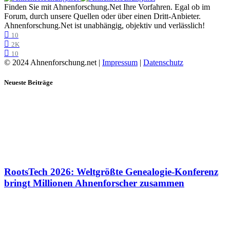
Finden Sie mit Ahnenforschung.Net Ihre Vorfahren. Egal ob im
Forum, durch unsere Quellen oder über einen Dritt-Anbieter.
Ahnenforschung.Net ist unabhängig, objektiv und verlässlich!
10
2K
10
© 2024 Ahnenforschung.net |
Impressum
|
Datenschutz
Neueste Beiträge
RootsTech 2026: Weltgrößte Genealogie-Konferenz
bringt Millionen Ahnenforscher zusammen