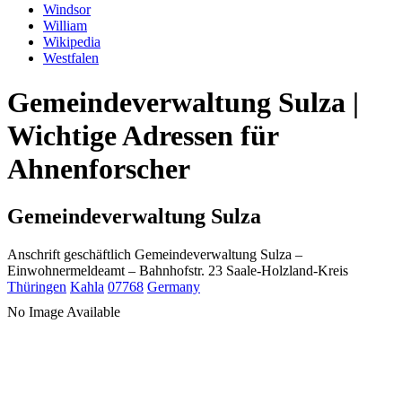
Windsor
William
Wikipedia
Westfalen
Gemeindeverwaltung Sulza |
Wichtige Adressen für
Ahnenforscher
Gemeindeverwaltung Sulza
Anschrift geschäftlich
Gemeindeverwaltung Sulza
–
Einwohnermeldeamt –
Bahnhofstr. 23
Saale-Holzland-Kreis
Thüringen
Kahla
07768
Germany
No Image Available