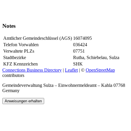
Notes
Amtlicher Gemeindeschlüssel (AGS)
16074095
Telefon Vorwahlen
036424
Verwaltete PLZs
07751
Stadtbezirke
Rutha, Schiebelau, Sulza
KFZ Kennzeichen
SHK
Connections Business Directory
|
Leaflet
| ©
OpenStreetMap
contributors
Gemeindeverwaltung Sulza – Einwohnermeldeamt – Kahla 07768
Germany
Anweisungen erhalten