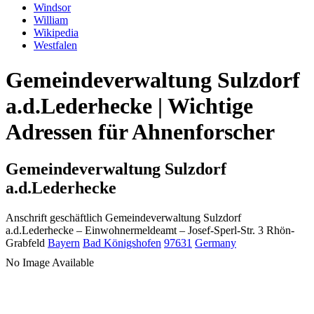
Windsor
William
Wikipedia
Westfalen
Gemeindeverwaltung Sulzdorf
a.d.Lederhecke | Wichtige
Adressen für Ahnenforscher
Gemeindeverwaltung Sulzdorf
a.d.Lederhecke
Anschrift geschäftlich
Gemeindeverwaltung Sulzdorf
a.d.Lederhecke
– Einwohnermeldeamt –
Josef-Sperl-Str. 3
Rhön-
Grabfeld
Bayern
Bad Königshofen
97631
Germany
No Image Available