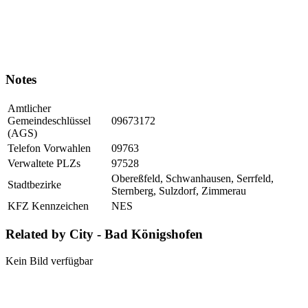
Notes
Amtlicher
Gemeindeschlüssel
09673172
(AGS)
Telefon Vorwahlen
09763
Verwaltete PLZs
97528
Obereßfeld, Schwanhausen, Serrfeld,
Stadtbezirke
Sternberg, Sulzdorf, Zimmerau
KFZ Kennzeichen
NES
Related by City - Bad Königshofen
Kein Bild verfügbar