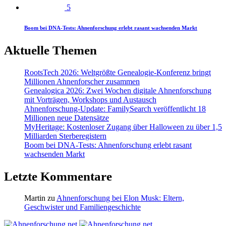
5
Boom bei DNA-Tests: Ahnenforschung erlebt rasant wachsenden Markt
Aktuelle Themen
RootsTech 2026: Weltgrößte Genealogie-Konferenz bringt
Millionen Ahnenforscher zusammen
Genealogica 2026: Zwei Wochen digitale Ahnenforschung
mit Vorträgen, Workshops und Austausch
Ahnenforschung-Update: FamilySearch veröffentlicht 18
Millionen neue Datensätze
MyHeritage: Kostenloser Zugang über Halloween zu über 1,5
Milliarden Sterberegistern
Boom bei DNA-Tests: Ahnenforschung erlebt rasant
wachsenden Markt
Letzte Kommentare
Martin
zu
Ahnenforschung bei Elon Musk: Eltern,
Geschwister und Familiengeschichte