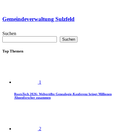
Gemeindeverwaltung Sulzfeld
Suchen
Suchen
Top Themen
1
RootsTech 2026: Weltgrößte Genealogie-Konferenz bringt Millionen
Ahnenforscher zusammen
2