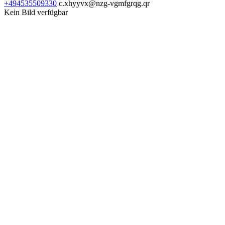
+494535509330
c.xhyyvx@nzg-vgmfgrqg.qr
Kein Bild verfügbar