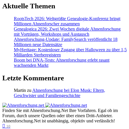
Aktuelle Themen
RootsTech 2026: Weltgrößte Genealogie-Konferenz bringt
Millionen Ahnenforscher zusammen
Genealogica 2026: Zwei Wochen digitale Ahnenforschung
mit Vorträgen, Workshops und Austausch
Ahnenforschung-Update: FamilySearch veröffentlicht 18
Millionen neue Datensätze
MyHeritage: Kostenloser Zugang über Halloween zu über 1,5
Milliarden Sterberegistern
Boom bei DNA-Tests: Ahnenforschung erlebt rasant
wachsenden Markt
Letzte Kommentare
Martin
zu
Ahnenforschung bei Elon Musk: Eltern,
Geschwister und Familiengeschichte
Finden Sie mit Ahnenforschung.Net Ihre Vorfahren. Egal ob im
Forum, durch unsere Quellen oder über einen Dritt-Anbieter.
Ahnenforschung.Net ist unabhängig, objektiv und verlässlich!
10