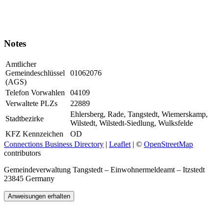
Notes
Amtlicher
Gemeindeschlüssel
01062076
(AGS)
Telefon Vorwahlen
04109
Verwaltete PLZs
22889
Ehlersberg, Rade, Tangstedt, Wiemerskamp,
Stadtbezirke
Wilstedt, Wilstedt-Siedlung, Wulksfelde
KFZ Kennzeichen
OD
Connections Business Directory
|
Leaflet
| ©
OpenStreetMap
contributors
Gemeindeverwaltung Tangstedt – Einwohnermeldeamt – Itzstedt
23845 Germany
Anweisungen erhalten