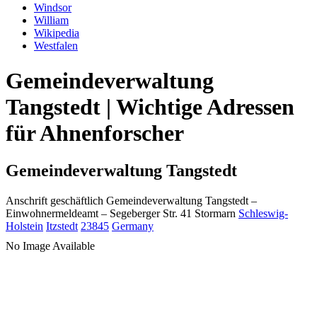
Windsor
William
Wikipedia
Westfalen
Gemeindeverwaltung
Tangstedt | Wichtige Adressen
für Ahnenforscher
Gemeindeverwaltung Tangstedt
Anschrift geschäftlich
Gemeindeverwaltung Tangstedt
–
Einwohnermeldeamt –
Segeberger Str. 41
Stormarn
Schleswig-
Holstein
Itzstedt
23845
Germany
No Image Available