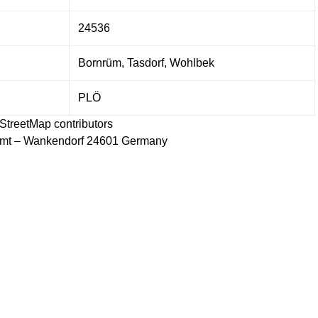
24536
Bornrüm, Tasdorf, Wohlbek
PLÖ
StreetMap
contributors
amt – Wankendorf 24601 Germany