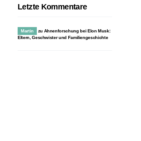
Letzte Kommentare
Martin
zu
Ahnenforschung bei Elon Musk:
Eltern, Geschwister und Familiengeschichte