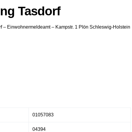
ng Tasdorf
f
– Einwohnermeldeamt –
Kampstr. 1
Plön
Schleswig-Holstein
01057083
04394