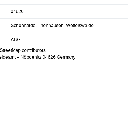
04626
Schönhaide, Thonhausen, Wettelswalde
ABG
StreetMap
contributors
ldeamt – Nöbdenitz 04626 Germany