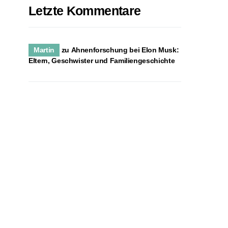
Letzte Kommentare
Martin
zu
Ahnenforschung bei Elon Musk:
Eltern, Geschwister und Familiengeschichte