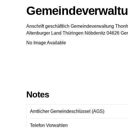
Gemeindeverwalt
Anschrift geschäftlich
Gemeindeverwaltung Thon
Altenburger Land
Thüringen
Nöbdenitz
04626
Ge
No Image Available
Notes
Amtlicher Gemeindeschlüssel (AGS)
Telefon Vorwahlen