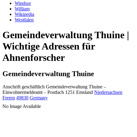
Windsor
William
Wikipedia
Westfalen
Gemeindeverwaltung Thuine |
Wichtige Adressen für
Ahnenforscher
Gemeindeverwaltung Thuine
Anschrift geschäftlich
Gemeindeverwaltung Thuine
–
Einwohnermeldeamt –
Postfach 1251
Emsland
Niedersachsen
Freren
49830
Germany
No Image Available