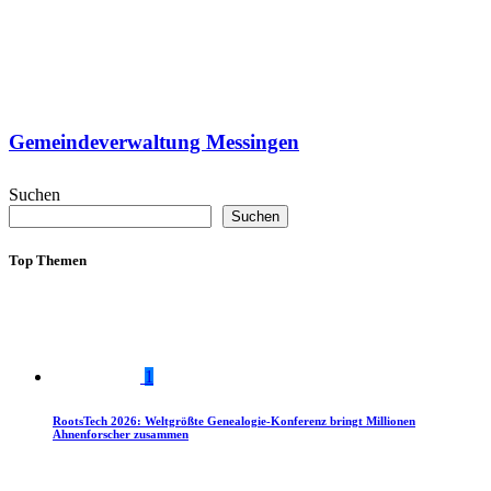
Gemeindeverwaltung Messingen
Suchen
Suchen
Top Themen
1
RootsTech 2026: Weltgrößte Genealogie-Konferenz bringt Millionen
Ahnenforscher zusammen