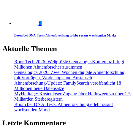
5
Boom bei DNA-Tests: Ahnenforschung erlebt rasant wachsenden Markt
Aktuelle Themen
RootsTech 2026: Weltgrößte Genealogie-Konferenz bringt
Millionen Ahnenforscher zusammen
Genealogica 2026: Zwei Wochen digitale Ahnenforschung
mit Vorträgen, Workshops und Austausch
Ahnenforschung-Update: FamilySearch veröffentlicht 18
Millionen neue Datensätze
MyHeritage: Kostenloser Zugang über Halloween zu über 1,5
Milliarden Sterberegistern
Boom bei DNA-Tests: Ahnenforschung erlebt rasant
wachsenden Markt
Letzte Kommentare