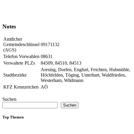
Notes
Amtlicher
Gemeindeschlüssel
09171132
(AGS)
Telefon Vorwahlen
08631
Verwaltete PLZs
84509, 84510, 84513
Aresing, Dorfen, Engfurt, Feichten, Hubmühle,
Stadtbezirke
Höchfelden, Töging, Unterhart, Waldfrieden,
Westerham, Wildmann
KFZ Kennzeichen
AÖ
Suchen
Suchen
Top Themen