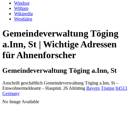
Windsor
William
Wikipedia
Westfalen
Gemeindeverwaltung Töging
a.Inn, St | Wichtige Adressen
für Ahnenforscher
Gemeindeverwaltung Töging a.Inn, St
Anschrift geschäftlich
Gemeindeverwaltung Töging a.Inn, St
–
Einwohnermeldeamt –
Hauptstr. 26
Altötting
Bayern
Töging
84513
Germany
No Image Available