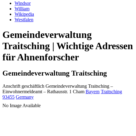
Windsor
William
Wikipedia
Westfalen
Gemeindeverwaltung
Traitsching | Wichtige Adressen
für Ahnenforscher
Gemeindeverwaltung Traitsching
Anschrift geschäftlich
Gemeindeverwaltung Traitsching
–
Einwohnermeldeamt –
Rathausstr. 1
Cham
Bayern
Traitsching
93455
Germany
No Image Available