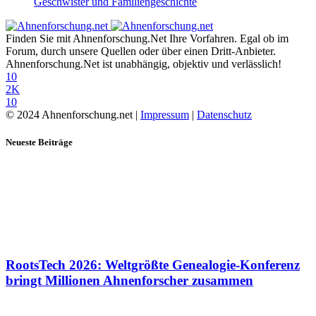
Geschwister und Familiengeschichte
Finden Sie mit Ahnenforschung.Net Ihre Vorfahren. Egal ob im
Forum, durch unsere Quellen oder über einen Dritt-Anbieter.
Ahnenforschung.Net ist unabhängig, objektiv und verlässlich!
10
2K
10
© 2024 Ahnenforschung.net |
Impressum
|
Datenschutz
Neueste Beiträge
RootsTech 2026: Weltgrößte Genealogie-Konferenz
bringt Millionen Ahnenforscher zusammen