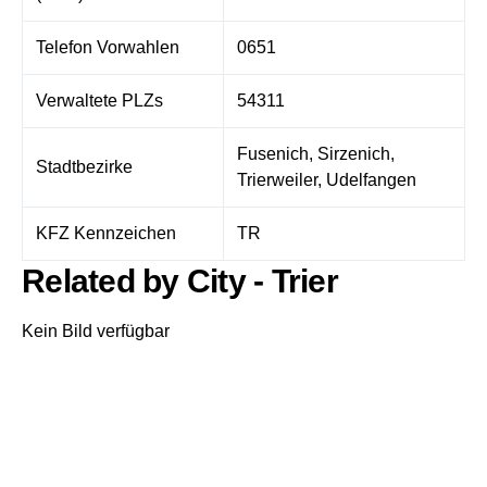
Telefon Vorwahlen
0651
Verwaltete PLZs
54311
Fusenich, Sirzenich,
Stadtbezirke
Trierweiler, Udelfangen
KFZ Kennzeichen
TR
Related by City - Trier
Kein Bild verfügbar