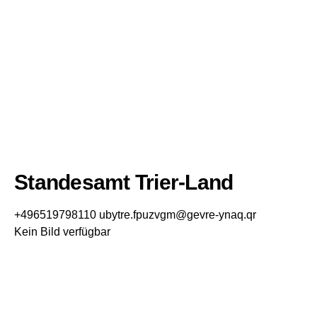
Standesamt Trier-Land
+496519798110
ubytre.fpuzvgm@gevre-ynaq.qr
Kein Bild verfügbar