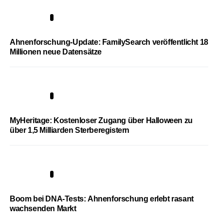
3
Ahnenforschung-Update: FamilySearch veröffentlicht 18
Millionen neue Datensätze
4
MyHeritage: Kostenloser Zugang über Halloween zu
über 1,5 Milliarden Sterberegistern
5
Boom bei DNA-Tests: Ahnenforschung erlebt rasant
wachsenden Markt