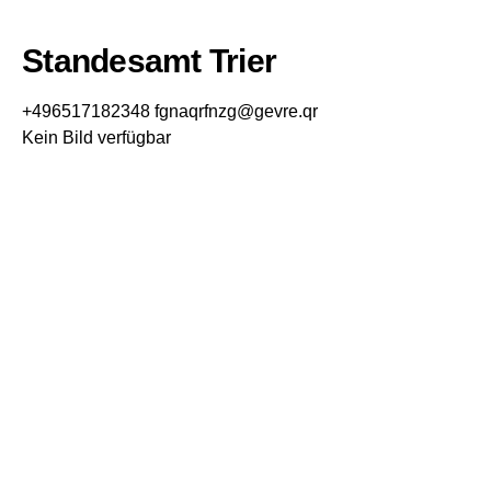
Standesamt Trier
+496517182348
fgnaqrfnzg@gevre.qr
Kein Bild verfügbar