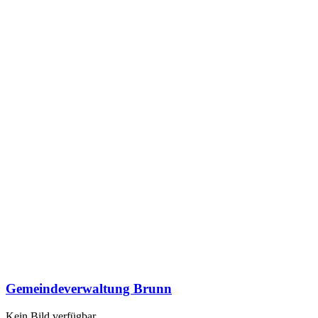
Gemeindeverwaltung Brunn
Kein Bild verfügbar