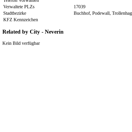
Telefon Vorwahlen
Verwaltete PLZs
17039
Stadtbezirke
Buchhof, Podewall, Trollenha
KFZ Kennzeichen
Related by City - Neverin
Kein Bild verfügbar