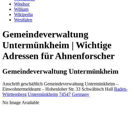
Windsor
William
Wikipedia
Westfalen
Gemeindeverwaltung
Untermünkheim | Wichtige
Adressen für Ahnenforscher
Gemeindeverwaltung Untermünkheim
Anschrift geschäftlich
Gemeindeverwaltung Untermünkheim
–
Einwohnermeldeamt –
Hohenloher Str. 33
Schwäbisch Hall
Baden-
Württemberg
Untermünkheim
74547
Germany
No Image Available