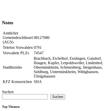
Notes
Amtlicher
Gemeindeschlüssel
08127086
(AGS)
Telefon Vorwahlen
0791
Verwaltete PLZs
74547
Brachbach, Eichelhof, Enslingen, Gaisdorf,
Haagen, Kupfer, Leipoldsweiler, Lindenhof,
Stadtbezirke
Obermünkheim, Schönenberg, Steigenhaus,
Suhlburg, Untermünkheim, Wittighausen,
Übrigshausen
KFZ Kennzeichen
SHA
Suchen
Suchen
Top Themen