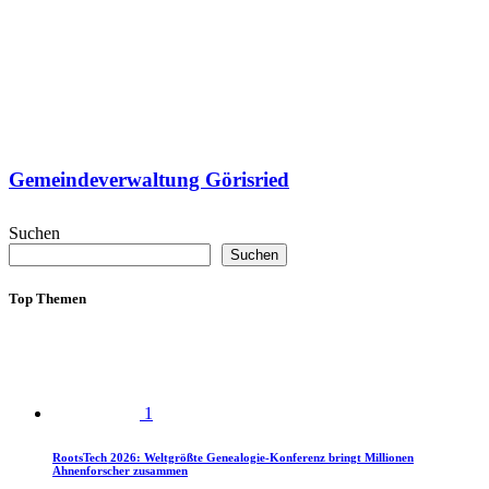
Gemeindeverwaltung Görisried
Suchen
Suchen
Top Themen
1
RootsTech 2026: Weltgrößte Genealogie-Konferenz bringt Millionen
Ahnenforscher zusammen