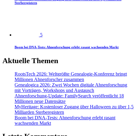
Sterberegistern
5
Boom bei DNA-Tests: Ahnenforschung erlebt rasant wachsenden Markt
Aktuelle Themen
RootsTech 2026: Weltgrößte Genealogie-Konferenz bringt
Millionen Ahnenforscher zusammen
Genealogica 2026: Zwei Wochen digitale Ahnenforschung
mit Vorträgen, Workshops und Austausch
Ahnenforschung-Update: FamilySearch veröffentlicht 18
Millionen neue Datensätze
MyHeritage: Kostenloser Zugang über Halloween zu über 1,5
Milliarden Sterberegistern
Boom bei DNA-Tests: Ahnenforschung erlebt rasant
wachsenden Markt