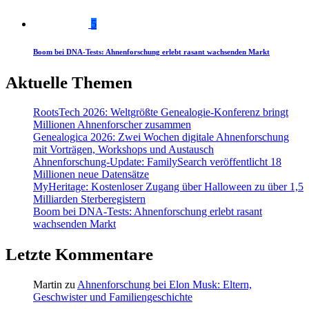
5
Boom bei DNA-Tests: Ahnenforschung erlebt rasant wachsenden Markt
Aktuelle Themen
RootsTech 2026: Weltgrößte Genealogie-Konferenz bringt
Millionen Ahnenforscher zusammen
Genealogica 2026: Zwei Wochen digitale Ahnenforschung
mit Vorträgen, Workshops und Austausch
Ahnenforschung-Update: FamilySearch veröffentlicht 18
Millionen neue Datensätze
MyHeritage: Kostenloser Zugang über Halloween zu über 1,5
Milliarden Sterberegistern
Boom bei DNA-Tests: Ahnenforschung erlebt rasant
wachsenden Markt
Letzte Kommentare
Martin
zu
Ahnenforschung bei Elon Musk: Eltern,
Geschwister und Familiengeschichte