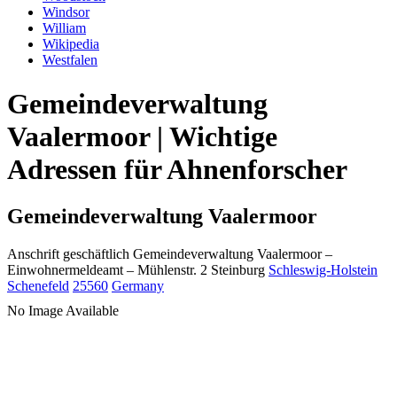
Windsor
William
Wikipedia
Westfalen
Gemeindeverwaltung
Vaalermoor | Wichtige
Adressen für Ahnenforscher
Gemeindeverwaltung Vaalermoor
Anschrift geschäftlich
Gemeindeverwaltung Vaalermoor
–
Einwohnermeldeamt –
Mühlenstr. 2
Steinburg
Schleswig-Holstein
Schenefeld
25560
Germany
No Image Available