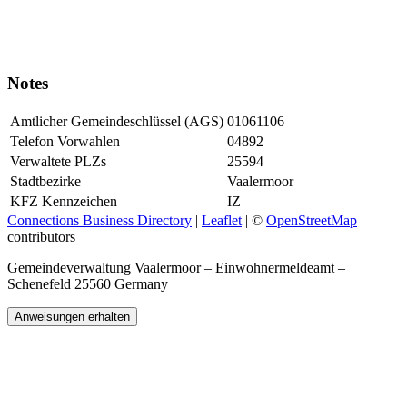
Notes
Amtlicher Gemeindeschlüssel (AGS)
01061106
Telefon Vorwahlen
04892
Verwaltete PLZs
25594
Stadtbezirke
Vaalermoor
KFZ Kennzeichen
IZ
Connections Business Directory
|
Leaflet
| ©
OpenStreetMap
contributors
Gemeindeverwaltung Vaalermoor – Einwohnermeldeamt –
Schenefeld 25560 Germany
Anweisungen erhalten