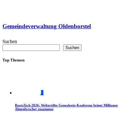
Gemeindeverwaltung Oldenborstel
Suchen
Suchen
Top Themen
1
RootsTech 2026: Weltgrößte Genealogie-Konferenz bringt Millionen
Ahnenforscher zusammen