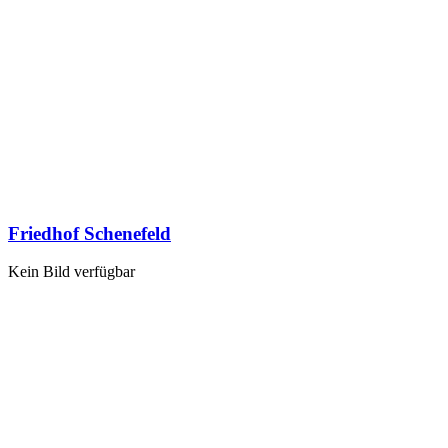
Friedhof Schenefeld
Kein Bild verfügbar