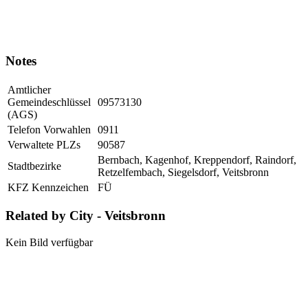
Notes
Amtlicher
Gemeindeschlüssel
09573130
(AGS)
Telefon Vorwahlen
0911
Verwaltete PLZs
90587
Bernbach, Kagenhof, Kreppendorf, Raindorf,
Stadtbezirke
Retzelfembach, Siegelsdorf, Veitsbronn
KFZ Kennzeichen
FÜ
Related by City - Veitsbronn
Kein Bild verfügbar