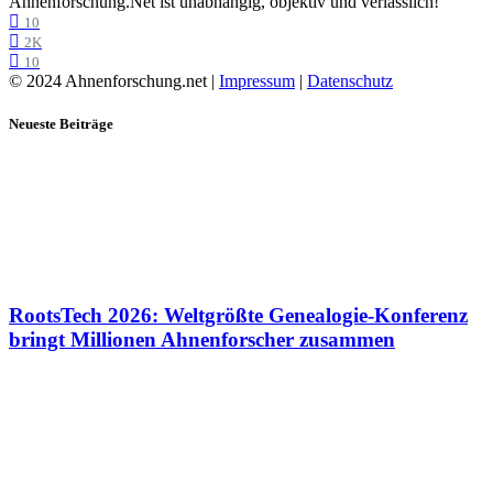
Ahnenforschung.Net ist unabhängig, objektiv und verlässlich!
10
2K
10
© 2024 Ahnenforschung.net |
Impressum
|
Datenschutz
Neueste Beiträge
RootsTech 2026: Weltgrößte Genealogie-Konferenz
bringt Millionen Ahnenforscher zusammen