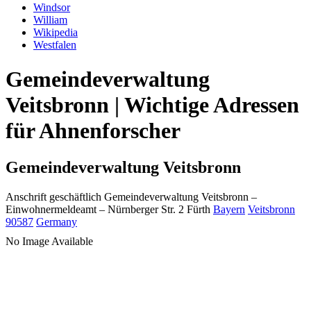
Windsor
William
Wikipedia
Westfalen
Gemeindeverwaltung
Veitsbronn | Wichtige Adressen
für Ahnenforscher
Gemeindeverwaltung Veitsbronn
Anschrift geschäftlich
Gemeindeverwaltung Veitsbronn
–
Einwohnermeldeamt –
Nürnberger Str. 2
Fürth
Bayern
Veitsbronn
90587
Germany
No Image Available