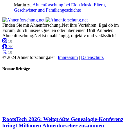
Martin
zu
Ahnenforschung bei Elon Musk: Eltern,
Geschwister und Familiengeschichte
Finden Sie mit Ahnenforschung.Net Ihre Vorfahren. Egal ob im
Forum, durch unsere Quellen oder über einen Dritt-Anbieter.
Ahnenforschung.Net ist unabhängig, objektiv und verlässlich!
10
2K
10
© 2024 Ahnenforschung.net |
Impressum
|
Datenschutz
Neueste Beiträge
RootsTech 2026: Weltgrößte Genealogie-Konferenz
bringt Millionen Ahnenforscher zusammen