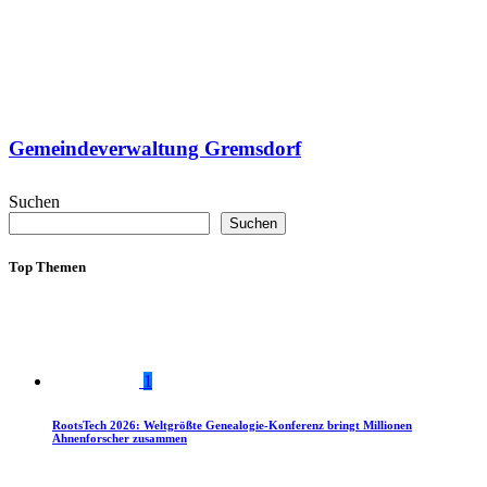
Gemeindeverwaltung Gremsdorf
Suchen
Suchen
Top Themen
1
RootsTech 2026: Weltgrößte Genealogie-Konferenz bringt Millionen
Ahnenforscher zusammen