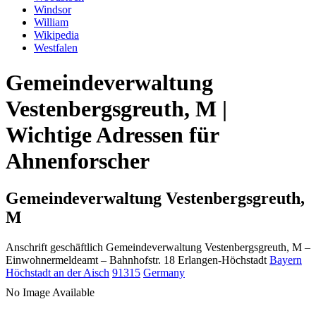
Windsor
William
Wikipedia
Westfalen
Gemeindeverwaltung
Vestenbergsgreuth, M |
Wichtige Adressen für
Ahnenforscher
Gemeindeverwaltung Vestenbergsgreuth,
M
Anschrift geschäftlich
Gemeindeverwaltung Vestenbergsgreuth, M
–
Einwohnermeldeamt –
Bahnhofstr. 18
Erlangen-Höchstadt
Bayern
Höchstadt an der Aisch
91315
Germany
No Image Available