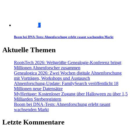
5
Boom bei DNA-Tests: Ahnenforschung erlebt rasant wachsenden Markt
Aktuelle Themen
RootsTech 2026: Weltgrößte Genealogie-Konferenz bringt
Millionen Ahnenforscher zusammen
Genealogica 2026: Zwei Wochen digitale Ahnenforschung
mit Vorträgen, Workshops und Austausch
Ahnenforschung-Update: FamilySearch veröffentlicht 18
Millionen neue Datensätze
MyHeritage: Kostenloser Zugang über Halloween zu über 1,5
Milliarden Sterberegistern
Boom bei DNA-Tests: Ahnenforschung erlebt rasant
wachsenden Markt
Letzte Kommentare