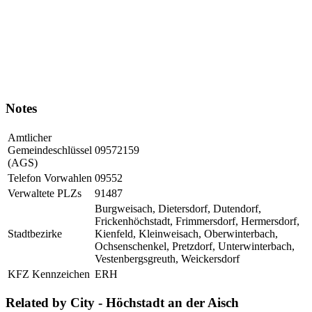
Notes
Amtlicher
Gemeindeschlüssel
09572159
(AGS)
Telefon Vorwahlen
09552
Verwaltete PLZs
91487
Burgweisach, Dietersdorf, Dutendorf,
Frickenhöchstadt, Frimmersdorf, Hermersdorf,
Stadtbezirke
Kienfeld, Kleinweisach, Oberwinterbach,
Ochsenschenkel, Pretzdorf, Unterwinterbach,
Vestenbergsgreuth, Weickersdorf
KFZ Kennzeichen
ERH
Related by City - Höchstadt an der Aisch