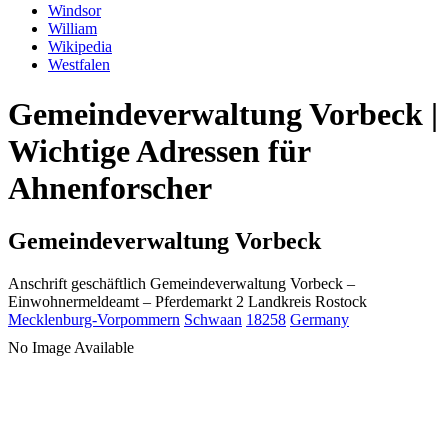
Windsor
William
Wikipedia
Westfalen
Gemeindeverwaltung Vorbeck |
Wichtige Adressen für
Ahnenforscher
Gemeindeverwaltung Vorbeck
Anschrift geschäftlich
Gemeindeverwaltung Vorbeck
–
Einwohnermeldeamt –
Pferdemarkt 2
Landkreis Rostock
Mecklenburg-Vorpommern
Schwaan
18258
Germany
No Image Available