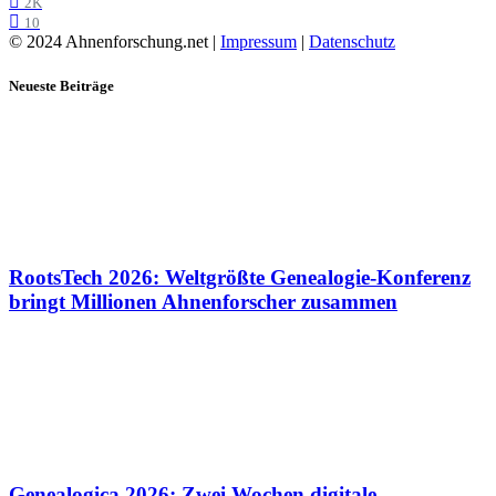
2K
10
© 2024 Ahnenforschung.net |
Impressum
|
Datenschutz
Neueste Beiträge
RootsTech 2026: Weltgrößte Genealogie-Konferenz
bringt Millionen Ahnenforscher zusammen
Genealogica 2026: Zwei Wochen digitale