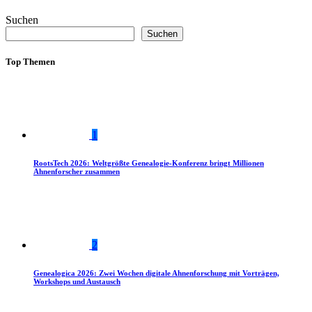
Suchen
Suchen
Top Themen
1
RootsTech 2026: Weltgrößte Genealogie-Konferenz bringt Millionen
Ahnenforscher zusammen
2
Genealogica 2026: Zwei Wochen digitale Ahnenforschung mit Vorträgen,
Workshops und Austausch