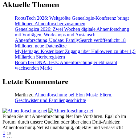
Aktuelle Themen
RootsTech 2026: Weltgrößte Genealogie-Konferenz bringt
Millionen Ahnenforscher zusammen
Genealogica 2026: Zwei Wochen digitale Ahnenforschung
mit Vorträgen, Workshops und Austausch
Ahnenforschung-Update: FamilySearch veröffentlicht 18
Millionen neue Datensätze
MyHeritage: Kostenloser Zugang über Halloween zu über 1,5
Milliarden Sterberegistern
Boom bei DNA-Tests: Ahnenforschung erlebt rasant
wachsenden Markt
Letzte Kommentare
Martin
zu
Ahnenforschung bei Elon Musk: Eltern,
Geschwister und Familiengeschichte
Finden Sie mit Ahnenforschung.Net Ihre Vorfahren. Egal ob im
Forum, durch unsere Quellen oder über einen Dritt-Anbieter.
Ahnenforschung.Net ist unabhängig, objektiv und verlässlich!
10