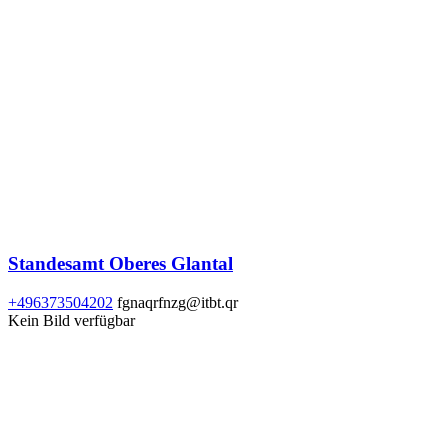
Standesamt Oberes Glantal
+496373504202
fgnaqrfnzg@itbt.qr
Kein Bild verfügbar