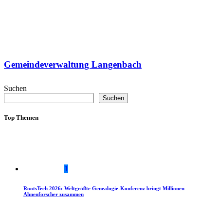
Gemeindeverwaltung Langenbach
Suchen
Suchen
Top Themen
1
RootsTech 2026: Weltgrößte Genealogie-Konferenz bringt Millionen
Ahnenforscher zusammen