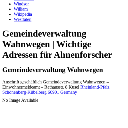
Windsor
William
Wikipedia
Westfalen
Gemeindeverwaltung
Wahnwegen | Wichtige
Adressen für Ahnenforscher
Gemeindeverwaltung Wahnwegen
Anschrift geschäftlich
Gemeindeverwaltung Wahnwegen
–
Einwohnermeldeamt –
Rathausstr. 8
Kusel
Rheinland-Pfalz
Schönenberg-Kübelberg
66901
Germany
No Image Available