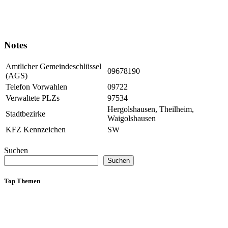
Notes
Amtlicher Gemeindeschlüssel
09678190
(AGS)
Telefon Vorwahlen
09722
Verwaltete PLZs
97534
Hergolshausen, Theilheim,
Stadtbezirke
Waigolshausen
KFZ Kennzeichen
SW
Suchen
Suchen
Top Themen