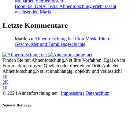
Milliarden Sterberegistern
Boom bei DNA-Tests: Ahnenforschung erlebt rasant
wachsenden Markt
Letzte Kommentare
Martin
zu
Ahnenforschung bei Elon Musk: Eltern,
Geschwister und Familiengeschichte
Finden Sie mit Ahnenforschung.Net Ihre Vorfahren. Egal ob im
Forum, durch unsere Quellen oder über einen Dritt-Anbieter.
Ahnenforschung.Net ist unabhängig, objektiv und verlässlich!
10
2K
10
© 2024 Ahnenforschung.net |
Impressum
|
Datenschutz
Neueste Beiträge