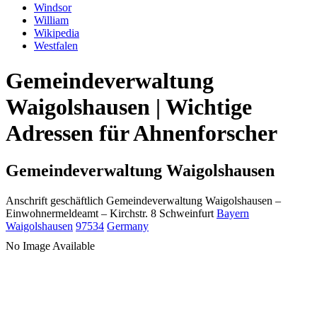
Windsor
William
Wikipedia
Westfalen
Gemeindeverwaltung
Waigolshausen | Wichtige
Adressen für Ahnenforscher
Gemeindeverwaltung Waigolshausen
Anschrift geschäftlich
Gemeindeverwaltung Waigolshausen
–
Einwohnermeldeamt –
Kirchstr. 8
Schweinfurt
Bayern
Waigolshausen
97534
Germany
No Image Available