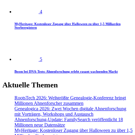
4
MyHeritage: Kostenloser Zugang über Halloween zu über 1,5 Milliarden
Sterberegistern
5
Boom bei DNA-Tests: Ahnenforschung erlebt rasant wachsenden Markt
Aktuelle Themen
RootsTech 2026: Weltgrößte Genealogie-Konferenz bringt
Millionen Ahnenforscher zusammen
Genealogica 2026: Zwei Wochen digitale Ahnenforschung
mit Vorträgen, Workshops und Austausch
Ahnenforschung-Update: FamilySearch veröffentlicht 18
Millionen neue Datensätze
MyHeritage: Kostenloser Zugang über Halloween zu über 1,5