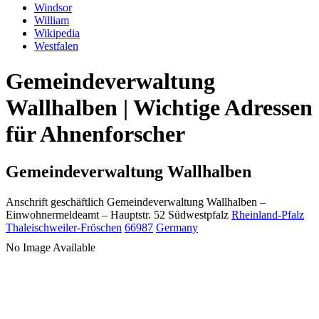
Windsor
William
Wikipedia
Westfalen
Gemeindeverwaltung
Wallhalben | Wichtige Adressen
für Ahnenforscher
Gemeindeverwaltung Wallhalben
Anschrift geschäftlich
Gemeindeverwaltung Wallhalben
–
Einwohnermeldeamt –
Hauptstr. 52
Südwestpfalz
Rheinland-Pfalz
Thaleischweiler-Fröschen
66987
Germany
No Image Available