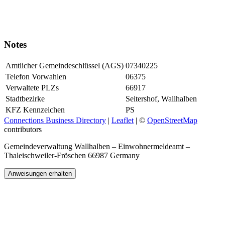
Notes
Amtlicher Gemeindeschlüssel (AGS)
07340225
Telefon Vorwahlen
06375
Verwaltete PLZs
66917
Stadtbezirke
Seitershof, Wallhalben
KFZ Kennzeichen
PS
Connections Business Directory
|
Leaflet
| ©
OpenStreetMap
contributors
Gemeindeverwaltung Wallhalben – Einwohnermeldeamt –
Thaleischweiler-Fröschen 66987 Germany
Anweisungen erhalten