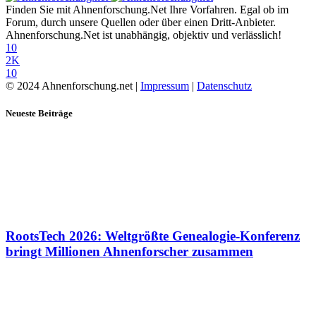
Finden Sie mit Ahnenforschung.Net Ihre Vorfahren. Egal ob im
Forum, durch unsere Quellen oder über einen Dritt-Anbieter.
Ahnenforschung.Net ist unabhängig, objektiv und verlässlich!
10
2K
10
© 2024 Ahnenforschung.net |
Impressum
|
Datenschutz
Neueste Beiträge
RootsTech 2026: Weltgrößte Genealogie-Konferenz
bringt Millionen Ahnenforscher zusammen