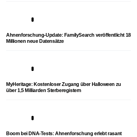
3
Ahnenforschung-Update: FamilySearch veröffentlicht 18
Millionen neue Datensätze
4
MyHeritage: Kostenloser Zugang über Halloween zu
über 1,5 Milliarden Sterberegistern
5
Boom bei DNA-Tests: Ahnenforschung erlebt rasant