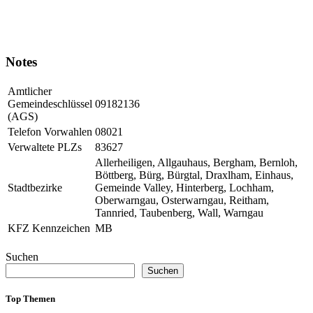
Notes
Amtlicher
Gemeindeschlüssel
09182136
(AGS)
Telefon Vorwahlen
08021
Verwaltete PLZs
83627
Allerheiligen, Allgauhaus, Bergham, Bernloh,
Böttberg, Bürg, Bürgtal, Draxlham, Einhaus,
Stadtbezirke
Gemeinde Valley, Hinterberg, Lochham,
Oberwarngau, Osterwarngau, Reitham,
Tannried, Taubenberg, Wall, Warngau
KFZ Kennzeichen
MB
Suchen
Suchen
Top Themen