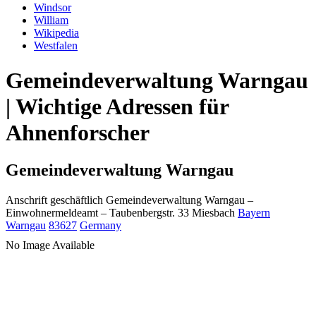
Windsor
William
Wikipedia
Westfalen
Gemeindeverwaltung Warngau
| Wichtige Adressen für
Ahnenforscher
Gemeindeverwaltung Warngau
Anschrift geschäftlich
Gemeindeverwaltung Warngau
–
Einwohnermeldeamt –
Taubenbergstr. 33
Miesbach
Bayern
Warngau
83627
Germany
No Image Available