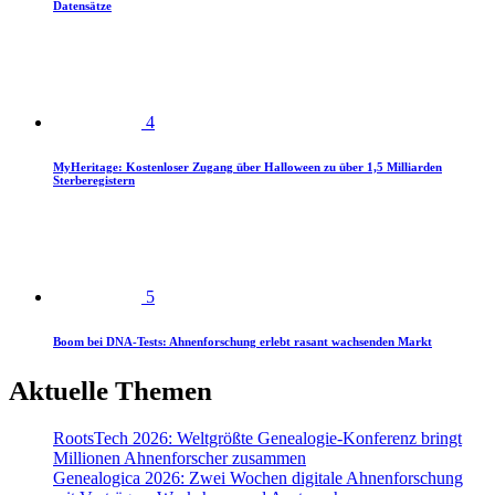
Datensätze
4
MyHeritage: Kostenloser Zugang über Halloween zu über 1,5 Milliarden
Sterberegistern
5
Boom bei DNA-Tests: Ahnenforschung erlebt rasant wachsenden Markt
Aktuelle Themen
RootsTech 2026: Weltgrößte Genealogie-Konferenz bringt
Millionen Ahnenforscher zusammen
Genealogica 2026: Zwei Wochen digitale Ahnenforschung