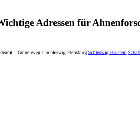
ichtige Adressen für Ahnenfors
deamt –
Tannenweg 1
Schleswig-Flensburg
Schleswig-Holstein
Schaf