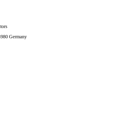
tors
24980 Germany