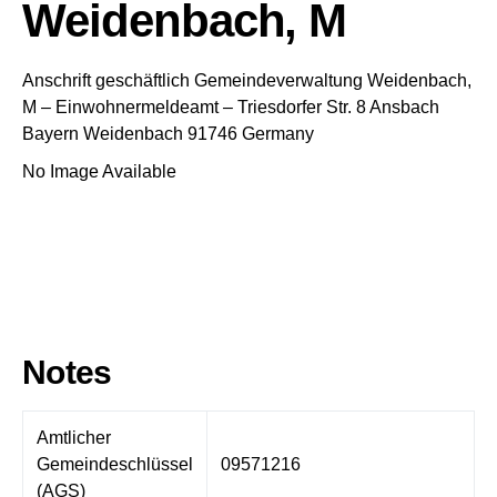
Weidenbach, M
Anschrift geschäftlich
Gemeindeverwaltung Weidenbach,
M
– Einwohnermeldeamt –
Triesdorfer Str. 8
Ansbach
Bayern
Weidenbach
91746
Germany
No Image Available
Notes
Amtlicher
Gemeindeschlüssel
09571216
(AGS)