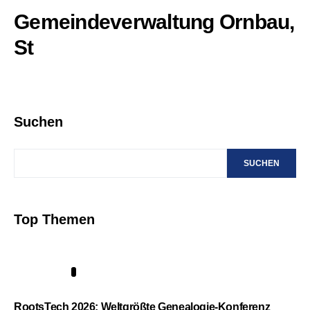
Gemeindeverwaltung Ornbau,
St
Suchen
SUCHEN
Top Themen
1
RootsTech 2026: Weltgrößte Genealogie-Konferenz