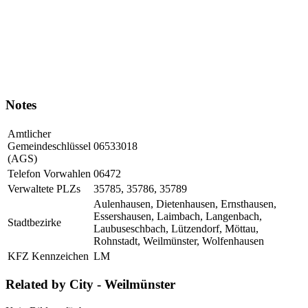
Notes
Amtlicher
Gemeindeschlüssel
06533018
(AGS)
Telefon Vorwahlen
06472
Verwaltete PLZs
35785, 35786, 35789
Aulenhausen, Dietenhausen, Ernsthausen,
Essershausen, Laimbach, Langenbach,
Stadtbezirke
Laubuseschbach, Lützendorf, Möttau,
Rohnstadt, Weilmünster, Wolfenhausen
KFZ Kennzeichen
LM
Related by City - Weilmünster