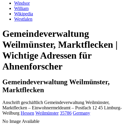
Windsor
William
Wikipedia
Westfalen
Gemeindeverwaltung
Weilmünster, Marktflecken |
Wichtige Adressen für
Ahnenforscher
Gemeindeverwaltung Weilmünster,
Marktflecken
Anschrift geschäftlich
Gemeindeverwaltung Weilmünster,
Marktflecken
– Einwohnermeldeamt –
Postfach 12 45
Limburg-
Weilburg
Hessen
Weilmünster
35786
Germany
No Image Available