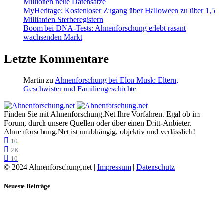
Millionen neue Datensätze
MyHeritage: Kostenloser Zugang über Halloween zu über 1,5
Milliarden Sterberegistern
Boom bei DNA-Tests: Ahnenforschung erlebt rasant
wachsenden Markt
Letzte Kommentare
Martin
zu
Ahnenforschung bei Elon Musk: Eltern,
Geschwister und Familiengeschichte
Finden Sie mit Ahnenforschung.Net Ihre Vorfahren. Egal ob im
Forum, durch unsere Quellen oder über einen Dritt-Anbieter.
Ahnenforschung.Net ist unabhängig, objektiv und verlässlich!
10
2K
10
© 2024 Ahnenforschung.net |
Impressum
|
Datenschutz
Neueste Beiträge