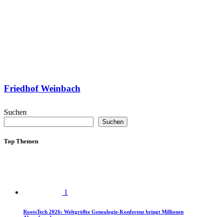
Friedhof Weinbach
Suchen
Suchen
Top Themen
1
RootsTech 2026: Weltgrößte Genealogie-Konferenz bringt Millionen