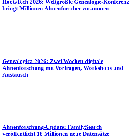
RootsTech 2026: Weltgrößte Genealogie-Konferenz
bringt Millionen Ahnenforscher zusammen
Genealogica 2026: Zwei Wochen digitale
Ahnenforschung mit Vorträgen, Workshops und
Austausch
Ahnenforschung-Update: FamilySearch
veröffentlicht 18 Millionen neue Datensätze