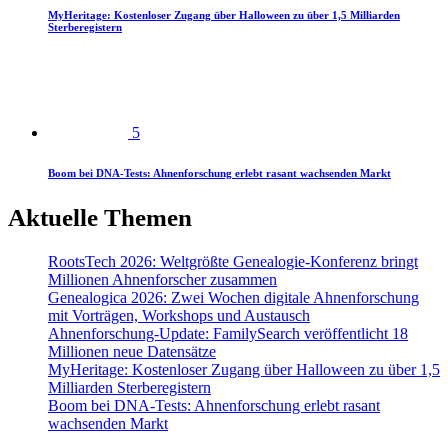
MyHeritage: Kostenloser Zugang über Halloween zu über 1,5 Milliarden
Sterberegistern
5
Boom bei DNA-Tests: Ahnenforschung erlebt rasant wachsenden Markt
Aktuelle Themen
RootsTech 2026: Weltgrößte Genealogie-Konferenz bringt
Millionen Ahnenforscher zusammen
Genealogica 2026: Zwei Wochen digitale Ahnenforschung
mit Vorträgen, Workshops und Austausch
Ahnenforschung-Update: FamilySearch veröffentlicht 18
Millionen neue Datensätze
MyHeritage: Kostenloser Zugang über Halloween zu über 1,5
Milliarden Sterberegistern
Boom bei DNA-Tests: Ahnenforschung erlebt rasant
wachsenden Markt