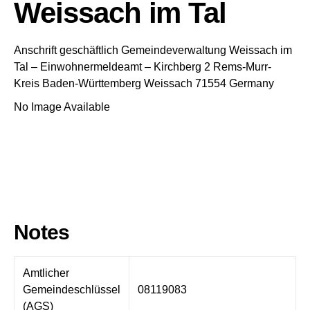
Weissach im Tal
Anschrift geschäftlich
Gemeindeverwaltung Weissach im
Tal
– Einwohnermeldeamt –
Kirchberg 2
Rems-Murr-
Kreis
Baden-Württemberg
Weissach
71554
Germany
No Image Available
Notes
Amtlicher
Gemeindeschlüssel
08119083
(AGS)