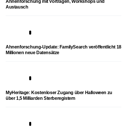
Ahnenforschung mit Vorträgen, Workshops und
Austausch
3
Ahnenforschung-Update: FamilySearch veröffentlicht 18
Millionen neue Datensätze
4
MyHeritage: Kostenloser Zugang über Halloween zu
über 1,5 Milliarden Sterberegistern
5