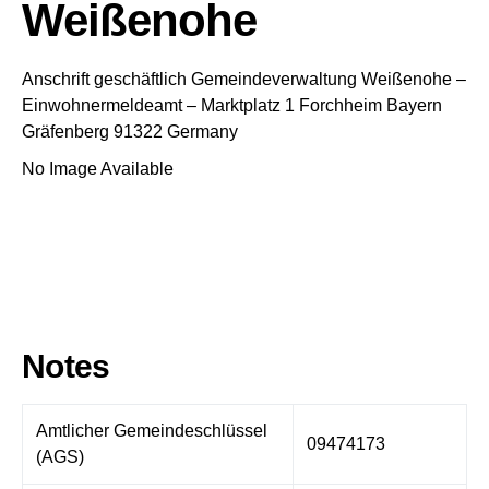
Weißenohe
Anschrift geschäftlich
Gemeindeverwaltung Weißenohe
–
Einwohnermeldeamt –
Marktplatz 1
Forchheim
Bayern
Gräfenberg
91322
Germany
No Image Available
Notes
Amtlicher Gemeindeschlüssel
09474173
(AGS)