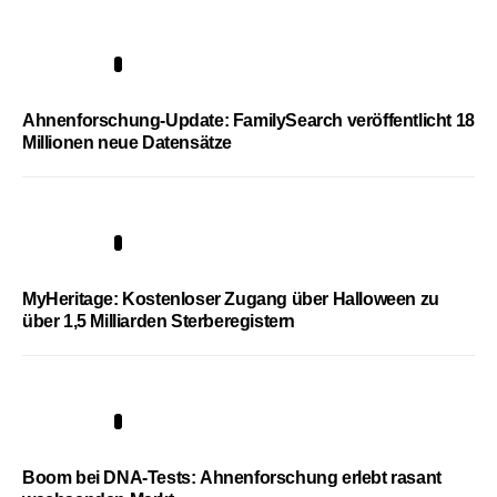
3
Ahnenforschung-Update: FamilySearch veröffentlicht 18
Millionen neue Datensätze
4
MyHeritage: Kostenloser Zugang über Halloween zu
über 1,5 Milliarden Sterberegistern
5
Boom bei DNA-Tests: Ahnenforschung erlebt rasant