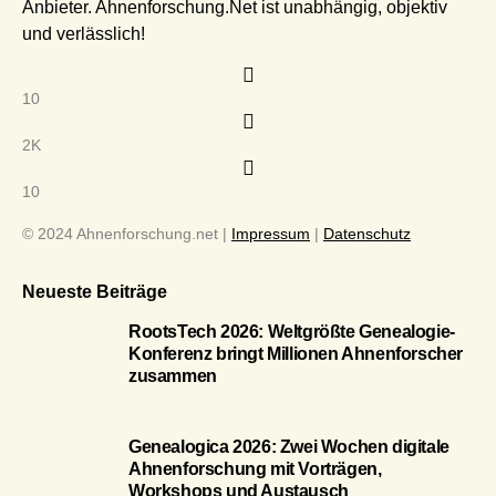
Anbieter. Ahnenforschung.Net ist unabhängig, objektiv
und verlässlich!
10
2K
10
© 2024 Ahnenforschung.net |
Impressum
|
Datenschutz
Neueste Beiträge
RootsTech 2026: Weltgrößte Genealogie-
Konferenz bringt Millionen Ahnenforscher
zusammen
Genealogica 2026: Zwei Wochen digitale
Ahnenforschung mit Vorträgen,
Workshops und Austausch