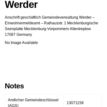
Werder
Anschrift geschäftlich
Gemeindeverwaltung Werder
–
Einwohnermeldeamt –
Rathausstr. 1
Mecklenburgische
Seenplatte
Mecklenburg-Vorpommern
Altentreptow
17087
Germany
No Image Available
Notes
Amtlicher Gemeindeschlüssel
13071158
(AGS)