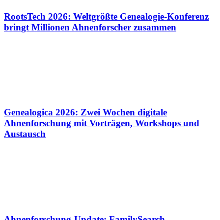
RootsTech 2026: Weltgrößte Genealogie-Konferenz
bringt Millionen Ahnenforscher zusammen
Genealogica 2026: Zwei Wochen digitale
Ahnenforschung mit Vorträgen, Workshops und
Austausch
Ahnenforschung-Update: FamilySearch