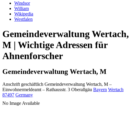
Windsor
William
Wikipedia
Westfalen
Gemeindeverwaltung Wertach,
M | Wichtige Adressen für
Ahnenforscher
Gemeindeverwaltung Wertach, M
Anschrift geschäftlich
Gemeindeverwaltung Wertach, M
–
Einwohnermeldeamt –
Rathausstr. 3
Oberallgäu
Bayern
Wertach
87497
Germany
No Image Available