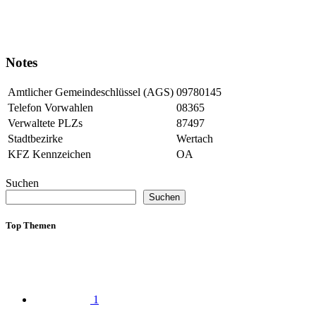
Notes
Amtlicher Gemeindeschlüssel (AGS)
09780145
Telefon Vorwahlen
08365
Verwaltete PLZs
87497
Stadtbezirke
Wertach
KFZ Kennzeichen
OA
Suchen
Suchen
Top Themen
1