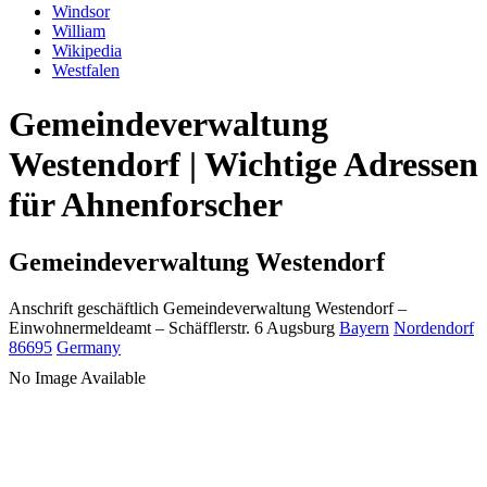
Windsor
William
Wikipedia
Westfalen
Gemeindeverwaltung
Westendorf | Wichtige Adressen
für Ahnenforscher
Gemeindeverwaltung Westendorf
Anschrift geschäftlich
Gemeindeverwaltung Westendorf
–
Einwohnermeldeamt –
Schäfflerstr. 6
Augsburg
Bayern
Nordendorf
86695
Germany
No Image Available