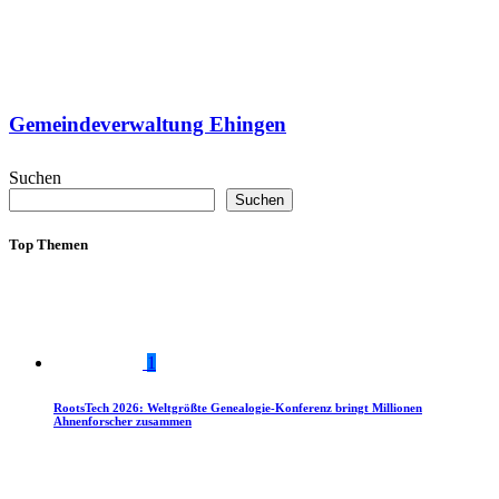
Gemeindeverwaltung Ehingen
Suchen
Suchen
Top Themen
1
RootsTech 2026: Weltgrößte Genealogie-Konferenz bringt Millionen
Ahnenforscher zusammen