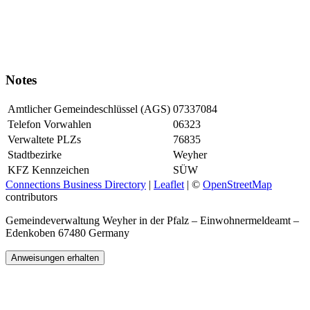
Notes
Amtlicher Gemeindeschlüssel (AGS)
07337084
Telefon Vorwahlen
06323
Verwaltete PLZs
76835
Stadtbezirke
Weyher
KFZ Kennzeichen
SÜW
Connections Business Directory
|
Leaflet
| ©
OpenStreetMap
contributors
Gemeindeverwaltung Weyher in der Pfalz – Einwohnermeldeamt –
Edenkoben 67480 Germany
Anweisungen erhalten