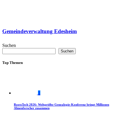
Gemeindeverwaltung Edesheim
Suchen
Suchen
Top Themen
1
RootsTech 2026: Weltgrößte Genealogie-Konferenz bringt Millionen
Ahnenforscher zusammen