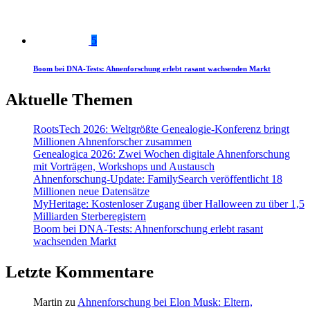
5
Boom bei DNA-Tests: Ahnenforschung erlebt rasant wachsenden Markt
Aktuelle Themen
RootsTech 2026: Weltgrößte Genealogie-Konferenz bringt
Millionen Ahnenforscher zusammen
Genealogica 2026: Zwei Wochen digitale Ahnenforschung
mit Vorträgen, Workshops und Austausch
Ahnenforschung-Update: FamilySearch veröffentlicht 18
Millionen neue Datensätze
MyHeritage: Kostenloser Zugang über Halloween zu über 1,5
Milliarden Sterberegistern
Boom bei DNA-Tests: Ahnenforschung erlebt rasant
wachsenden Markt
Letzte Kommentare
Martin
zu
Ahnenforschung bei Elon Musk: Eltern,