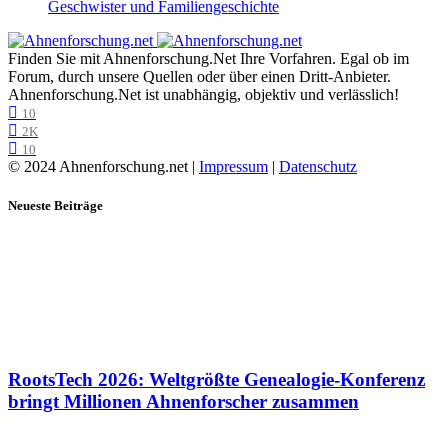
Geschwister und Familiengeschichte
Finden Sie mit Ahnenforschung.Net Ihre Vorfahren. Egal ob im
Forum, durch unsere Quellen oder über einen Dritt-Anbieter.
Ahnenforschung.Net ist unabhängig, objektiv und verlässlich!
10
2K
10
© 2024 Ahnenforschung.net |
Impressum
|
Datenschutz
Neueste Beiträge
RootsTech 2026: Weltgrößte Genealogie-Konferenz
bringt Millionen Ahnenforscher zusammen