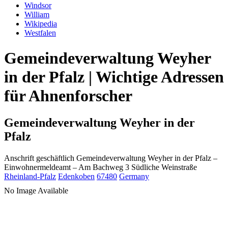
Windsor
William
Wikipedia
Westfalen
Gemeindeverwaltung Weyher
in der Pfalz | Wichtige Adressen
für Ahnenforscher
Gemeindeverwaltung Weyher in der
Pfalz
Anschrift geschäftlich
Gemeindeverwaltung Weyher in der Pfalz
–
Einwohnermeldeamt –
Am Bachweg 3
Südliche Weinstraße
Rheinland-Pfalz
Edenkoben
67480
Germany
No Image Available