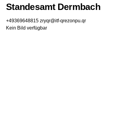
Standesamt Dermbach
+49369648815
zryqr@itf-qrezonpu.qr
Kein Bild verfügbar