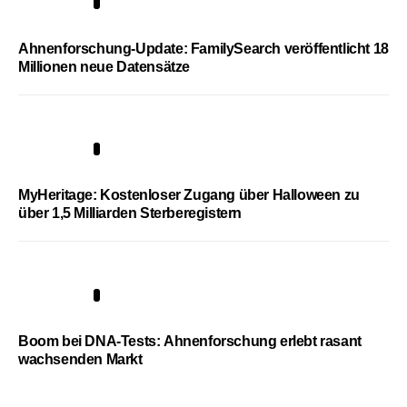
3
Ahnenforschung-Update: FamilySearch veröffentlicht 18
Millionen neue Datensätze
4
MyHeritage: Kostenloser Zugang über Halloween zu
über 1,5 Milliarden Sterberegistern
5
Boom bei DNA-Tests: Ahnenforschung erlebt rasant
wachsenden Markt